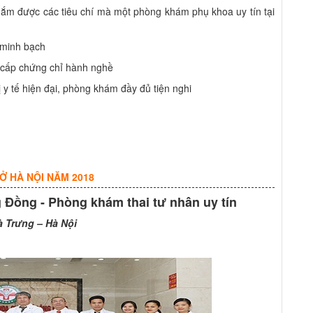
nắm được các tiêu chí mà một phòng khám phụ khoa uy tín tại
 minh bạch
c cấp chứng chỉ hành nghề
ị y tế hiện đại, phòng khám đầy đủ tiện nghi
Ở HÀ NỘI NĂM 2018
Đồng - Phòng khám thai tư nhân uy tín
à Trưng – Hà Nội