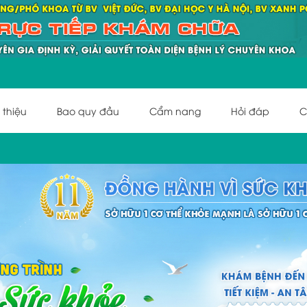
 thiệu
Bao quy đầu
Cẩm nang
Hỏi đáp
C