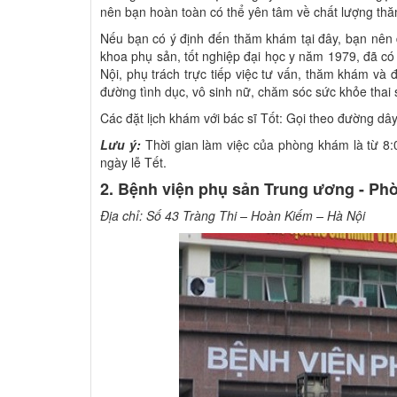
nên bạn hoàn toàn có thể yên tâm về chất lượng 
Nếu bạn có ý định đến thăm khám tại đây, bạn nên đ
khoa phụ sản, tốt nghiệp đại học y năm 1979, đã có 
Nội, phụ trách trực tiếp việc tư vấn, thăm khám và 
đường tình dục, vô sinh nữ, chăm sóc sức khỏe thai
Các đặt lịch khám với bác sĩ Tốt: Gọi theo đường d
Lưu ý:
Thời gian làm việc của phòng khám là từ 8:
ngày lễ Tết.
2. Bệnh viện phụ sản Trung ương - Phò
Địa chỉ: Số 43 Tràng Thi – Hoàn Kiếm – Hà Nội