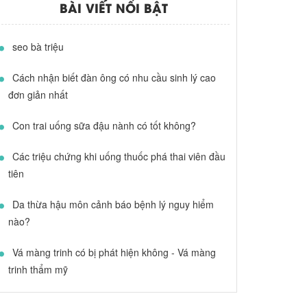
BÀI VIẾT NỔI BẬT
seo bà triệu
Cách nhận biết đàn ông có nhu cầu sinh lý cao
đơn giản nhất
Con trai uống sữa đậu nành có tốt không?
Các triệu chứng khi uống thuốc phá thai viên đầu
tiên
Da thừa hậu môn cảnh báo bệnh lý nguy hiểm
nào?
Vá màng trinh có bị phát hiện không - Vá màng
trinh thẩm mỹ