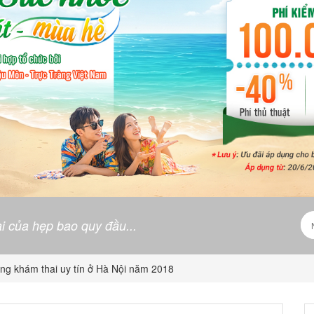
i của hẹp bao quy đầu...
ng khám thai uy tín ở Hà Nội năm 2018