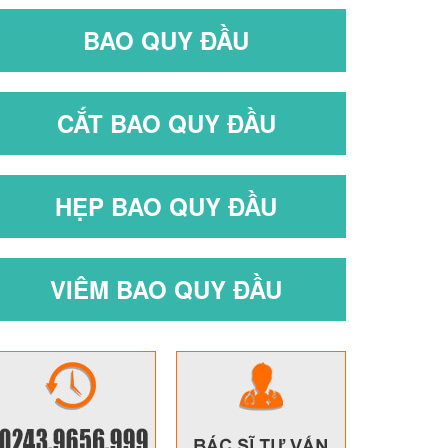
BAO QUY ĐẦU
CẮT BAO QUY ĐẦU
HẸP BAO QUY ĐẦU
VIÊM BAO QUY ĐẦU