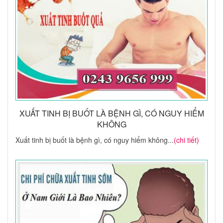
XUẤT TINH BỊ BUỐT LÀ BỆNH GÌ, CÓ NGUY HIỂM
KHÔNG
Xuất tinh bị buốt là bệnh gì, có nguy hiểm không...
(chi tiết)