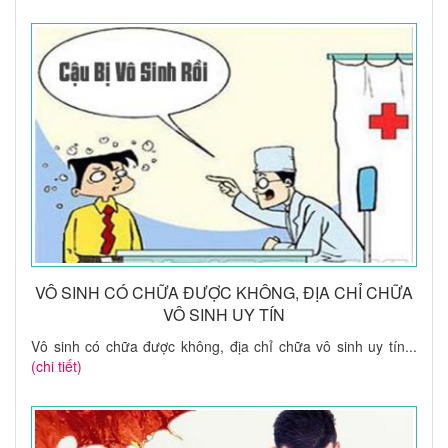
VÔ SINH CÓ CHỮA ĐƯỢC KHÔNG, ĐỊA CHỈ CHỮA
VÔ SINH UY TÍN
Vô sinh có chữa được không, địa chỉ chữa vô sinh uy tín...
(chi tiết)