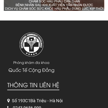
Phòng khám đa khoa
Quốc Tế Cộng Đồng
THÔNG TIN LIÊN HỆ
Số 193C1Bà Triệu - Hà Nội
0243.9656.999