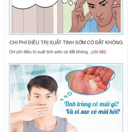
CHI PHÍ ĐIỀU TRỊ XUẤT TINH SỚM CÓ ĐẮT KHÔNG
Chi phí điều trị xuất tinh sớm có đắt không...
(chi tiết)