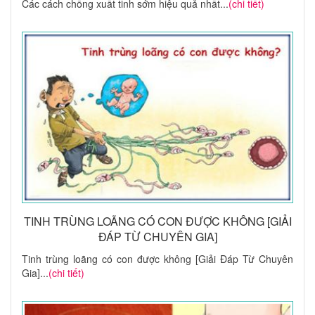
Các cách chống xuất tinh sớm hiệu quả nhất...
(chi tiết)
TINH TRÙNG LOÃNG CÓ CON ĐƯỢC KHÔNG [GIẢI
ĐÁP TỪ CHUYÊN GIA]
Tinh trùng loãng có con được không [Giải Đáp Từ Chuyên
Gia]...
(chi tiết)