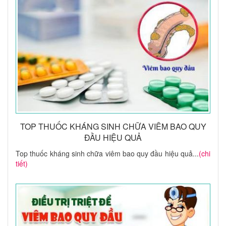
TOP THUỐC KHÁNG SINH CHỮA VIÊM BAO QUY
ĐẦU HIỆU QUẢ
Top thuốc kháng sinh chữa viêm bao quy đầu hiệu quả...
(chi
tiết)