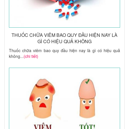
THUỐC CHỮA VIÊM BAO QUY ĐẦU HIỆN NAY LÀ
GÌ CÓ HIỆU QUẢ KHÔNG
Thuốc chữa viêm bao quy đầu hiện nay là gì có hiệu quả
không...
(chi tiết)