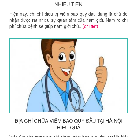
NHIÊU TIỀN
Hiện nay, chi phí điều trị viêm bao quy đầu đang là chủ đề
nhận được rất nhiều sự quan tâm của nam giới. Nắm rõ chi
phí chữa bệnh sẽ giúp nam giới chủ...
(chi tiết)
ĐỊA CHỈ CHỮA VIÊM BAO QUY ĐẦU TẠI HÀ NỘI
HIỆU QUẢ