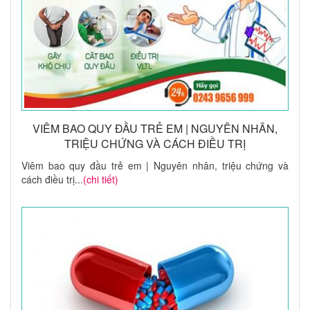
VIÊM BAO QUY ĐẦU TRẺ EM | NGUYÊN NHÂN,
TRIỆU CHỨNG VÀ CÁCH ĐIỀU TRỊ
Viêm bao quy đầu trẻ em | Nguyên nhân, triệu chứng và
cách điều trị...
(chi tiết)