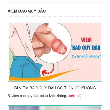
VIÊM BAO QUY ĐẦU
BỊ VIÊM BAO QUY ĐẦU CÓ TỰ KHỎI KHÔNG
Bị viêm bao quy đầu có tự khỏi không...
(chi tiết)