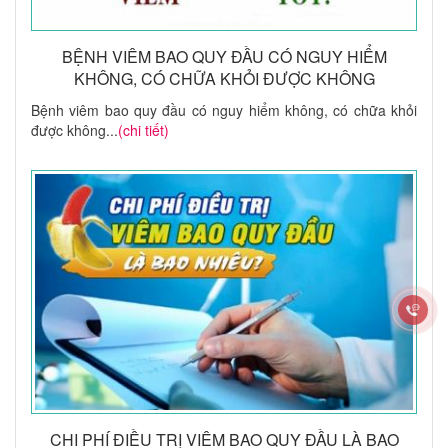
BỆNH VIÊM BAO QUY ĐẦU CÓ NGUY HIỂM
KHÔNG, CÓ CHỮA KHỎI ĐƯỢC KHÔNG
Bệnh viêm bao quy đầu có nguy hiểm không, có chữa khỏi
được không...
(chi tiết)
CHI PHÍ ĐIỀU TRỊ VIÊM BAO QUY ĐẦU LÀ BAO