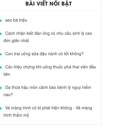
BÀI VIẾT NỔI BẬT
seo bà triệu
Cách nhận biết đàn ông có nhu cầu sinh lý cao
đơn giản nhất
Con trai uống sữa đậu nành có tốt không?
Các triệu chứng khi uống thuốc phá thai viên đầu
tiên
Da thừa hậu môn cảnh báo bệnh lý nguy hiểm
nào?
Vá màng trinh có bị phát hiện không - Vá màng
trinh thẩm mỹ