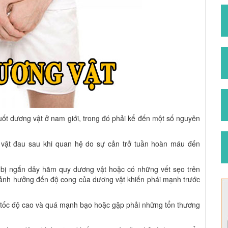
ốt dương vật ở nam giới, trong đó phải kể đến một số nguyên
 vật đau sau khi quan hệ do sự cản trở tuần hoàn máu đến
 bị ngắn dây hãm quy dương vật hoặc có những vết sẹo trên
 ảnh hưởng đến độ cong của dương vật khiến phái mạnh trước
i tốc độ cao và quá mạnh bạo hoặc gặp phải những tổn thương