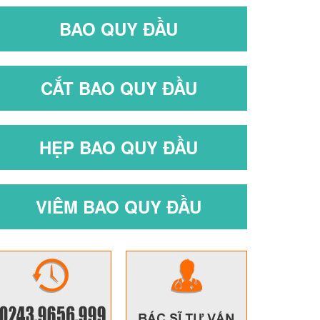
BAO QUY ĐẦU
CẮT BAO QUY ĐẦU
HẸP BAO QUY ĐẦU
VIÊM BAO QUY ĐẦU