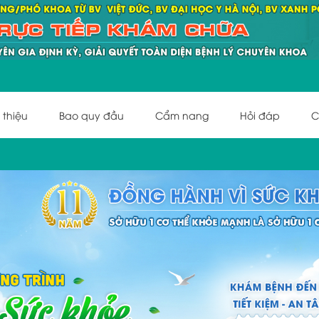
 thiệu
Bao quy đầu
Cẩm nang
Hỏi đáp
C