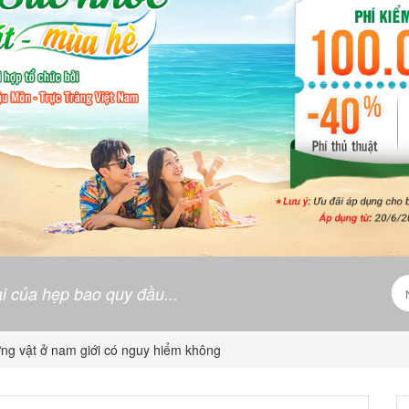
i của hẹp bao quy đầu...
ng vật ở nam giới có nguy hiểm không