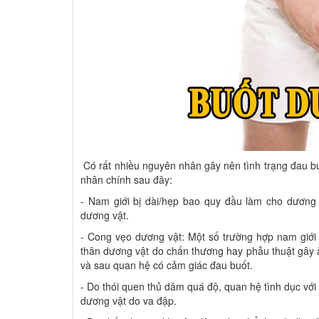
Có rất nhiều nguyên nhân gây nên tình trạng đau bu
nhân chính sau đây:
- Nam giới bị dài/hẹp bao quy đầu làm cho dương
dương vật.
- Cong vẹo dương vật: Một số trường hợp nam giới
thân dương vật do chấn thương hay phẫu thuật gây
và sau quan hệ có cảm giác đau buốt.
- Do thói quen thủ dâm quá độ, quan hệ tình dục vớ
dương vật do va đập.