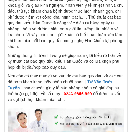
khoa giỏi và giàu kinh nghiệm, nhân viên y tế nhiệt tình và chu
đáo, thủ tục khám chữa bệnh được thực hiện nhanh gọn, chi
phí được niêm yết công khai minh bạch,.... Thủ thuật cắt bao
quy đầu kiểu Hàn Quốc là công việc diễn ra hàng ngày tại
phòng khám và được nhiều nam giới tin tưởng, tín nhiệm và
lựa chọn. Vì vậy, các nam giới khác có thể hoàn toàn yên tâm
khi thực hiện cắt bao quy đầu công nghệ Hàn Quốc tại phòng
khám.
Những thông tin trên hi vọng sẽ giúp nam giới hiểu rõ hơn về
kỹ thuật cắt bao quy đầu kiểu Hàn Quốc và có lựa chọn phù
hợp khi bị dài/hẹp bao quy đầu.
Nếu còn có thắc mắc gì về vấn đề cắt bao quy đầu và các vấn
đề nam khoa khác, hãy nhấn chuột chọn [
Tư Vấn Trực
Tuyến
] các chuyên gia y tế của phòng khám sẽ giải đáp cụ
thể hoặc gọi điện về số máy :
0243.9656.999
để được tư vấn
và đặt lịch hẹn khám miễn phí.