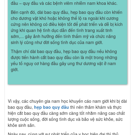
đầu – quy đầu và các bệnh viêm nhiễm nam khoa khác.
Bên cạnh đó, dài bao quy đầu, hẹp bao quy đầu còn khiến
cho dương vật khó hoặc không thể lộ ra ngoài khi cương
cứng nên không có điều kiện tốt để phát triển và dễ bị kích
ứng khi quan hệ tình dục dẫn đến tình trang xuất tinh
sớm,... gây ảnh hưởng đến tính thẩm mỹ và chức năng
sinh lý cũng như đời sống tình dục của nam giới.
Thậm chí dài bao quy đầu, hẹp bao quy đầu nếu không
được tiến hành cắt bao quy đầu còn là một trong những
yếu tố nguy cơ hàng đầu gây ung thư dương vật ở nam
giới.
Vì vậy, các chuyên gia nam học khuyến cáo nam giới khi bị dài
bao quy đầu,
hẹp bao quy đầu
thì nên thăm khám và thực
hiện cắt bao quy đầu càng sớm càng tốt nhằm nâng cao chất
lượng cuộc sống, đời sống tình dục và bảo vệ sức khỏe, sức
khỏe sinh sản.
Ngày nay, cùng với sự phát triển của y học hiện đại thì thủ