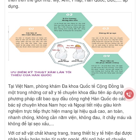
dụng.
Tại Việt Nam, phòng khám Đa khoa Quốc tế Cộng Đồng là
một trong những cơ sở y tế chuyên khoa đầu tiên áp dụng
phương pháp cắt bao quy đầu công nghệ Hàn Quốc do các
bác sỹ chuyên khoa Nam học và Ngoại tiết niệu giàu kinh
nghiệm trực tiếp thực hiện mang lại hiệu quả cao, an toàn,
nhanh chóng, không cần nằm viện, không đau, ít chảy máu và
không để lại sẹo xấu,...
Với cơ sở vật chất khang trang, trang thiết bị y tế hiện đại được
nhập khẩu hoàn toàn từ nước ngoài, đội ngũ bác sỹ chuyên