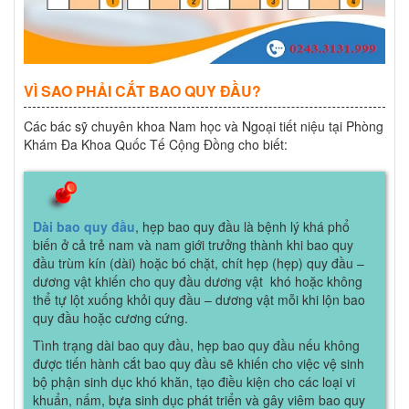
VÌ SAO PHẢI CẮT BAO QUY ĐẦU?
Các bác sỹ chuyên khoa Nam học và Ngoại tiết niệu tại Phòng
Khám Đa Khoa Quốc Tế Cộng Đồng cho biết:
Dài bao quy đầu
, hẹp bao quy đầu là bệnh lý khá phổ
biến ở cả trẻ nam và nam giới trưởng thành khi bao quy
đầu trùm kín (dài) hoặc bó chặt, chít hẹp (hẹp) quy đầu –
dương vật khiến cho quy đầu dương vật khó hoặc không
thể tự lột xuống khỏi quy đầu – dương vật mỗi khi lộn bao
quy đầu hoặc cương cứng.
Tình trạng dài bao quy đầu, hẹp bao quy đầu nếu không
được tiến hành cắt bao quy đầu sẽ khiến cho việc vệ sinh
bộ phận sinh dục khó khăn, tạo điều kiện cho các loại vi
khuẩn, nấm, bựa sinh dục phát triển và gây viêm bao quy