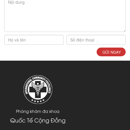
GỬI NGAY
Phòng khám đa khoa
Quốc Tế Cộng Đồng