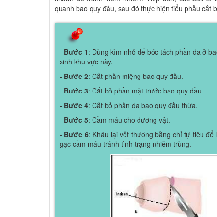
quanh bao quy đầu, sau đó thực hiện tiểu phẫu cắt 
-
Bước 1
: Dùng kìm nhỏ để bóc tách phần da ở ba
sinh khu vực này.
-
Bước 2
: Cắt phần miệng bao quy đầu.
-
Bước 3
: Cắt bỏ phần mặt trước bao quy đầu
-
Bước 4
: Cắt bỏ phần da bao quy đầu thừa.
-
Bước 5
: Cầm máu cho dương vật.
-
Bước 6
: Khâu lại vết thương bằng chỉ tự tiêu để
gạc cầm máu tránh tình trạng nhiễm trùng.