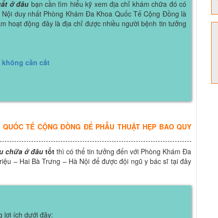
ắt ở đâu
bạn cần tìm hiểu kỹ xem địa chỉ khám chữa đó có
 Hà Nội duy nhất Phòng Khám Đa Khoa Quốc Tế Cộng Đồng là
ăm hoạt động đây là địa chỉ được nhiều người bệnh tin tưởng
 không cần cắt
 QUỐC TẾ CỘNG ĐỒNG ĐỂ PHẪU THUẬT HẸP BAO QUY
u chữa ở đâu
tốt
thì có thể tin tưởng đến với Phòng Khám Đa
ệu – Hai Bà Trưng – Hà Nội để được đội ngũ y bác sĩ tại đây
lợi ích dưới đây: