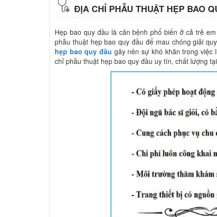
ĐỊA CHỈ PHẪU THUẬT HẸP BAO QU
Hẹp bao quy đầu là căn bệnh phổ biến ở cả trẻ em
phẫu thuật hẹp bao quy đầu để mau chóng giải qu
hẹp bao quy đầu
gây nên sự khó khăn trong việc l
chỉ phẫu thuật hẹp bao quy đầu uy tín, chất lượng tạ