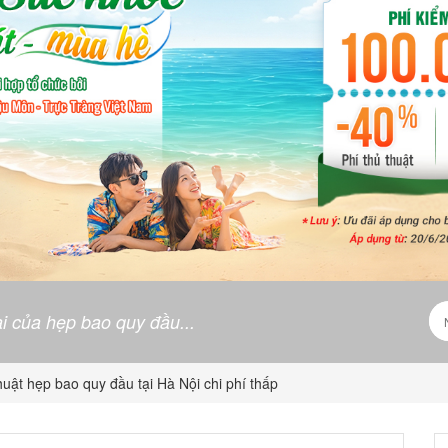
i của hẹp bao quy đầu...
huật hẹp bao quy đầu tại Hà Nội chi phí thấp