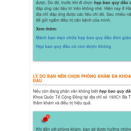
được. Do đó, trước khi đi chọn
hẹp bao quy đầu c
đáp ứng các tiêu trí trên không nhé. Hiện nay ở
địa chỉ đáp ứng được các tiêu chí đó. Sau nhiều n
để gửi ngắm điều trị căn bệnh của mình.
Xem thêm:
Mách bạn mẹo chữa hẹp bao quy đầu đơn giản
Hẹp bao quy đầu có con được không
LÝ DO BẠN NÊN CHỌN PHÒNG KHÁM ĐA KHOA
ĐẦU
Nếu còn đang phân vân không biết
hẹp bao quy đầ
Khoa Quốc Tế Cộng Đồng tại địa chỉ số 193C1 Bà Tri
thăm khám và điều trị hiệu quả.
Khi đến với phòng khám, bạn sẽ được hưởng những 