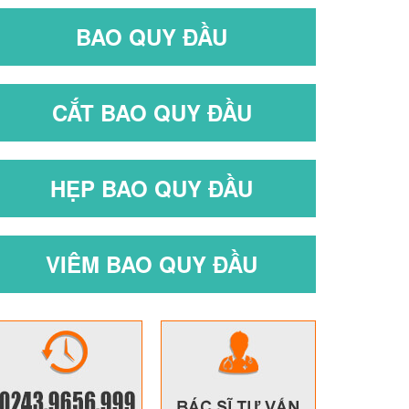
BAO QUY ĐẦU
CẮT BAO QUY ĐẦU
HẸP BAO QUY ĐẦU
VIÊM BAO QUY ĐẦU