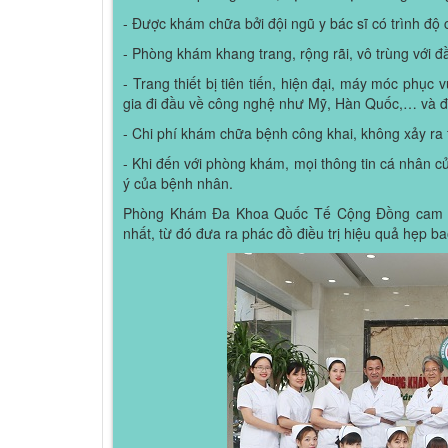
- Được khám chữa bởi đội ngũ y bác sĩ có trình độ
- Phòng khám khang trang, rộng rãi, vô trùng với
- Trang thiết bị tiên tiến, hiện đại, máy móc phụ
gia đi đầu về công nghệ như Mỹ, Hàn Quốc,… và đ
- Chi phí khám chữa bệnh công khai, không xảy ra tìn
- Khi đến với phòng khám, mọi thông tin cá nhân c
ý của bệnh nhân.
Phòng Khám Đa Khoa Quốc Tế Cộng Đồng cam kế
nhất, từ đó đưa ra phác đồ điều trị hiệu quả hẹp ba