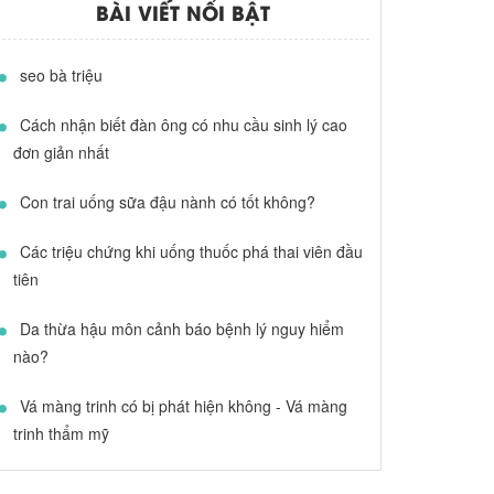
BÀI VIẾT NỔI BẬT
seo bà triệu
Cách nhận biết đàn ông có nhu cầu sinh lý cao
đơn giản nhất
Con trai uống sữa đậu nành có tốt không?
Các triệu chứng khi uống thuốc phá thai viên đầu
tiên
Da thừa hậu môn cảnh báo bệnh lý nguy hiểm
nào?
Vá màng trinh có bị phát hiện không - Vá màng
trinh thẩm mỹ