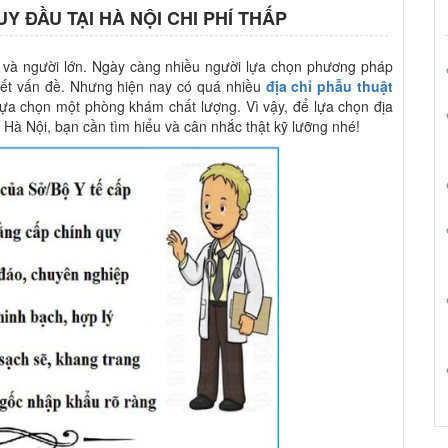
Y ĐẦU TẠI HÀ NỘI CHI PHÍ THẤP
 và người lớn. Ngày càng nhiều người lựa chọn phương pháp
yết vấn đề. Nhưng hiện nay có quá nhiều
địa chỉ phẫu thuật
ựa chọn một phòng khám chất lượng. Vì vậy, để lựa chọn địa
i Hà Nội, bạn cần tìm hiểu và cân nhắc thật kỹ lưỡng nhé!