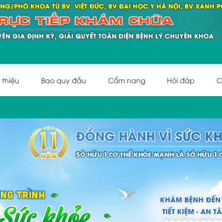
 thiệu
Bao quy đầu
Cẩm nang
Hỏi đáp
C