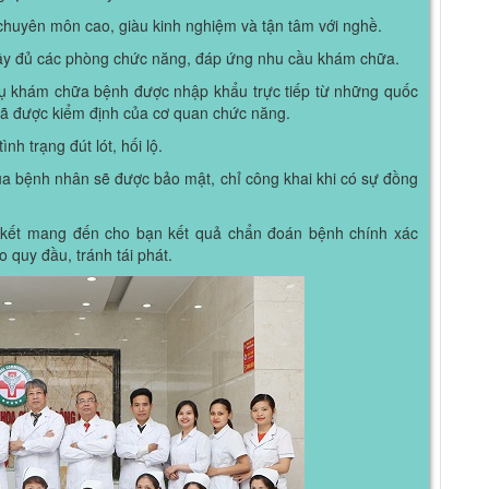
 chuyên môn cao, giàu kinh nghiệm và tận tâm với nghề.
 đầy đủ các phòng chức năng, đáp ứng nhu cầu khám chữa.
c vụ khám chữa bệnh được nhập khẩu trực tiếp từ những quốc
ã được kiểm định của cơ quan chức năng.
h trạng đút lót, hối lộ.
ủa bệnh nhân sẽ được bảo mật, chỉ công khai khi có sự đồng
t mang đến cho bạn kết quả chẩn đoán bệnh chính xác
o quy đầu, tránh tái phát.