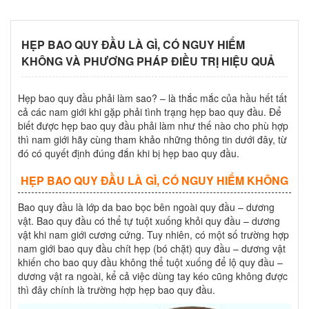
HẸP BAO QUY ĐẦU LÀ GÌ, CÓ NGUY HIỂM
KHÔNG VÀ PHƯƠNG PHÁP ĐIỀU TRỊ HIỆU QUẢ
Hẹp bao quy đầu phải làm sao? – là thắc mắc của hầu hết tất
cả các nam giới khi gặp phải tình trạng hẹp bao quy đầu. Để
biết được hẹp bao quy đầu phải làm như thế nào cho phù hợp
thì nam giới hãy cùng tham khảo những thông tin dưới đây, từ
đó có quyết định đúng đắn khi bị hẹp bao quy đầu.
HẸP BAO QUY ĐẦU LÀ GÌ, CÓ NGUY HIỂM KHÔNG
Bao quy đầu là lớp da bao bọc bên ngoài quy đầu – dương
vật. Bao quy đầu có thể tự tuột xuống khỏi quy đầu – dương
vật khi nam giới cương cứng. Tuy nhiên, có một số trường hợp
nam giới bao quy đầu chít hẹp (bó chặt) quy đầu – dương vật
khiến cho bao quy đầu không thể tuột xuống để lộ quy đầu –
dương vật ra ngoài, kể cả việc dùng tay kéo cũng không được
thì đây chính là trường hợp hẹp bao quy đầu.