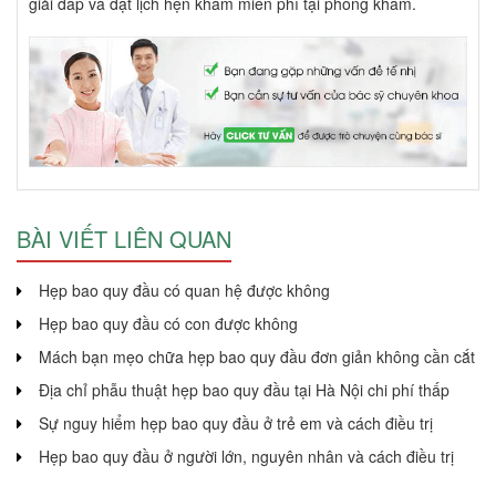
giải đáp và đặt lịch hẹn khám miễn phí tại phòng khám.
BÀI VIẾT LIÊN QUAN
Hẹp bao quy đầu có quan hệ được không
Hẹp bao quy đầu có con được không
Mách bạn mẹo chữa hẹp bao quy đầu đơn giản không cần cắt
Địa chỉ phẫu thuật hẹp bao quy đầu tại Hà Nội chi phí thấp
Sự nguy hiểm hẹp bao quy đầu ở trẻ em và cách điều trị
Hẹp bao quy đầu ở người lớn, nguyên nhân và cách điều trị