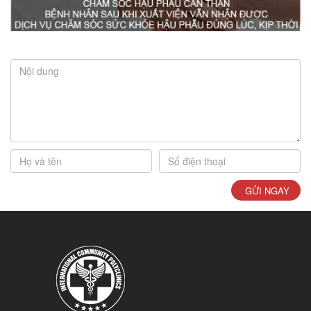
GỬI NGAY