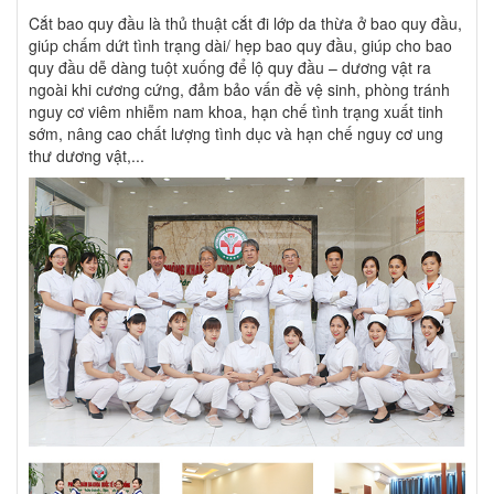
Cắt bao quy đầu là thủ thuật cắt đi lớp da thừa ở bao quy đầu,
giúp chấm dứt tình trạng dài/ hẹp bao quy đầu, giúp cho bao
quy đầu dễ dàng tuột xuống để lộ quy đầu – dương vật ra
ngoài khi cương cứng, đảm bảo vấn đề vệ sinh, phòng tránh
nguy cơ viêm nhiễm nam khoa, hạn chế tình trạng xuất tinh
sớm, nâng cao chất lượng tình dục và hạn chế nguy cơ ung
thư dương vật,...