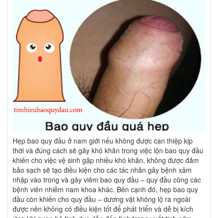
Hẹp bao quy đầu ở nam giới nếu không được can thiệp kịp
thời và đúng cách sẽ gây khó khăn trong việc lộn bao quy đầu
khiến cho việc vệ sinh gặp nhiều khó khăn, không được đảm
bảo sạch sẽ tạo điều kiện cho các tác nhân gây bệnh xâm
nhập vào trong và gây viêm bao quy đầu – quy đầu cũng các
bệnh viên nhiễm nam khoa khác. Bên cạnh đó, hẹp bao quy
đầu còn khiến cho quy đầu – dương vật không lộ ra ngoài
được nên không có điều kiện tốt để phát triển và dễ bị kích