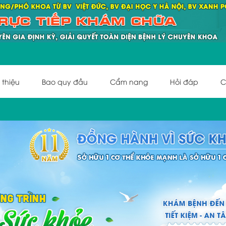
 thiệu
Bao quy đầu
Cẩm nang
Hỏi đáp
C