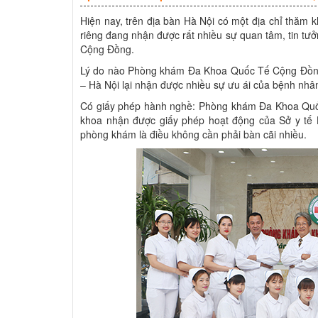
Hiện nay, trên địa bàn Hà Nội có một địa chỉ thăm k
riêng đang nhận được rất nhiều sự quan tâm, tin t
Cộng Đồng.
Lý do nào Phòng khám Đa Khoa Quốc Tế Cộng Đồng t
– Hà Nội lại nhận được nhiều sự ưu ái của bệnh nhân
Có giấy phép hành nghề: Phòng khám Đa Khoa Quốc
khoa nhận được giấy phép hoạt động của Sở y tế H
phòng khám là điều không cần phải bàn cãi nhiều.