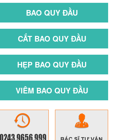
BAO QUY ĐẦU
CẮT BAO QUY ĐẦU
HẸP BAO QUY ĐẦU
VIÊM BAO QUY ĐẦU