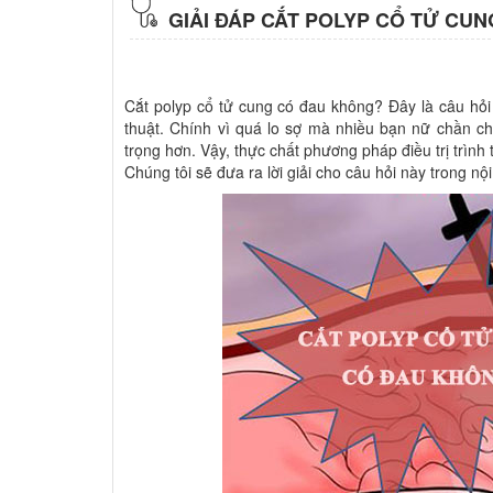
GIẢI ĐÁP CẮT POLYP CỔ TỬ CU
Cắt polyp cổ tử cung có đau không? Đây là câu hỏi 
thuật. Chính vì quá lo sợ mà nhiều bạn nữ chần ch
trọng hơn. Vậy, thực chất phương pháp điều trị trìn
Chúng tôi sẽ đưa ra lời giải cho câu hỏi này trong nộ