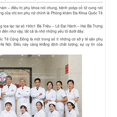
hám – điều trị phụ khoa nói chung, bệnh polyp cổ tử cung nói
ưởng của chị em phụ nữ chính là Phòng khám Đa Khoa Quốc Tế
ọa lạc tại số 193c1 Bà Triệu – Lê Đại Hành – Hai Bà Trưng
 đến như vậy, tất cả là nhờ những yếu tố dưới đây:
 Tế Cộng Đồng là một trong số ít những cơ sở y tế sản phụ
à Nội. Điều này càng khẳng định chất lượng, sự uy tín của