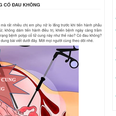
NG CÓ ĐAU KHÔNG
mà rất nhiều chị em phụ nữ lo lắng trước khi tiến hành phẫu
ừ, không dám tiến hành điều trị, khiến bệnh ngày càng trầm
h trạng bệnh polyp cổ tử cung này như thế nào? Có đau không?
i dung bài viết dưới đây. Mời mọi người cùng theo dõi nhé.