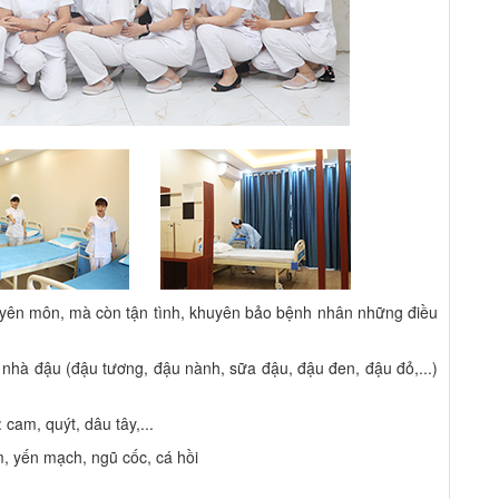
chuyên môn, mà còn tận tình, khuyên bảo bệnh nhân những điều
nhà đậu (đậu tương, đậu nành, sữa đậu, đậu đen, đậu đỏ,...)
cam, quýt, dâu tây,...
m, yến mạch, ngũ cốc, cá hồi