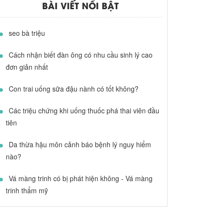
BÀI VIẾT NỔI BẬT
seo bà triệu
Cách nhận biết đàn ông có nhu cầu sinh lý cao
đơn giản nhất
Con trai uống sữa đậu nành có tốt không?
Các triệu chứng khi uống thuốc phá thai viên đầu
tiên
Da thừa hậu môn cảnh báo bệnh lý nguy hiểm
nào?
Vá màng trinh có bị phát hiện không - Vá màng
trinh thẩm mỹ