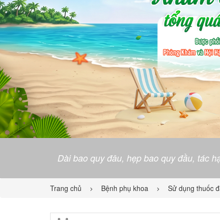
Dài bao quy đâu, hẹp bao quy đầu, tác hạ
Trang chủ
Bệnh phụ khoa
Sử dụng thuốc đ