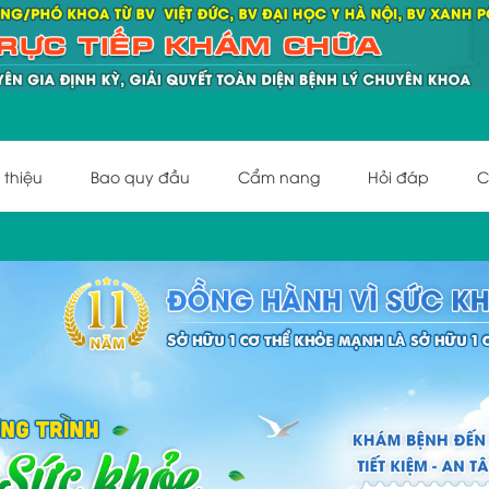
 thiệu
Bao quy đầu
Cẩm nang
Hỏi đáp
C