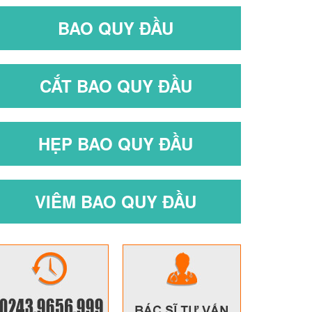
BAO QUY ĐẦU
CẮT BAO QUY ĐẦU
HẸP BAO QUY ĐẦU
VIÊM BAO QUY ĐẦU