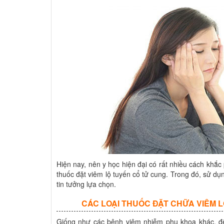
Hiện nay, nên y học hiện đại có rất nhiều cách khắ
thuốc đặt viêm lộ tuyến cổ tử cung. Trong đó, sử dụn
tin tưởng lựa chọn.
CÁC LOẠI THUỐC ĐẶT CHỮA VIÊM 
Giống như các bệnh viêm nhiễm phụ khoa khác, để 