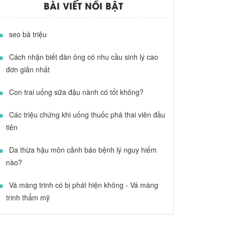
BÀI VIẾT NỔI BẬT
seo bà triệu
Cách nhận biết đàn ông có nhu cầu sinh lý cao
đơn giản nhất
Con trai uống sữa đậu nành có tốt không?
Các triệu chứng khi uống thuốc phá thai viên đầu
tiên
Da thừa hậu môn cảnh báo bệnh lý nguy hiểm
nào?
Vá màng trinh có bị phát hiện không - Vá màng
trinh thẩm mỹ