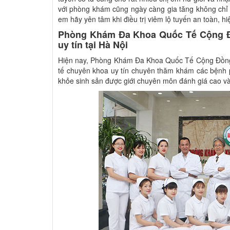
với phòng khám cũng ngày càng gia tăng không chỉ t
em hãy yên tâm khi điều trị viêm lộ tuyến an toàn, h
Phòng Khám Đa Khoa Quốc Tế Cộng Đồ
uy tín tại Hà Nội
Hiện nay, Phòng Khám Đa Khoa Quốc Tế Cộng Đồng S
tế chuyên khoa uy tín chuyên thăm khám các bệnh 
khỏe sinh sản được giới chuyên môn đánh giá cao v